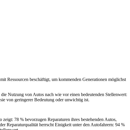
g mit Ressourcen beschäftigt, um kommenden Generationen möglichst
nd die Nutzung von Autos nach wie vor einen bedeutenden Stellenwert:
 sie von geringerer Bedeutung oder unwichtig ist.
o zeigt: 78 % bevorzugen Reparaturen ihres bestehenden Autos,
der Reparaturqualität herrscht Einigkeit unter den Autofahrern: 94 %
tellenwert.