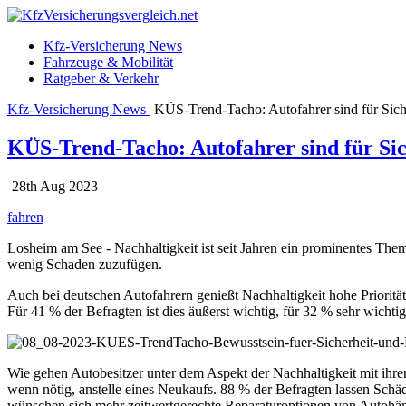
Kfz-Versicherung News
Fahrzeuge & Mobilität
Ratgeber & Verkehr
Kfz-Versicherung News
KÜS-Trend-Tacho: Autofahrer sind für Sich
KÜS-Trend-Tacho: Autofahrer sind für Sic
28th Aug 2023
fahren
Losheim am See - Nachhaltigkeit ist seit Jahren ein prominentes T
wenig Schaden zuzufügen.
Auch bei deutschen Autofahrern genießt Nachhaltigkeit hohe Prioritä
Für 41 % der Befragten ist dies äußerst wichtig, für 32 % sehr wichti
Wie gehen Autobesitzer unter dem Aspekt der Nachhaltigkeit mit ihr
wenn nötig, anstelle eines Neukaufs. 88 % der Befragten lassen Schäde
wünschen sich mehr zeitwertgerechte Reparaturoptionen von Autohänd